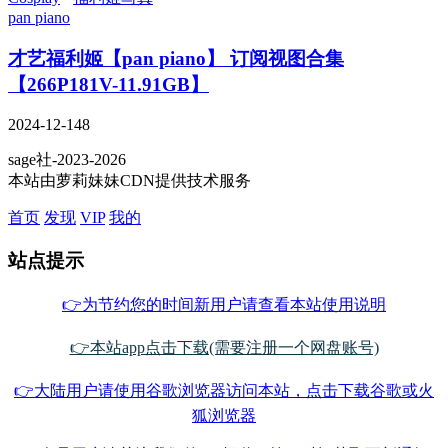
pan piano
才艺福利姬【pan piano】 订阅视图合集
【266P181V-11.91GB】
2024-12-14
8
sage社-2023-2026
本站由萝莉妹妹CDN提供技术服务
首页
发现
VIP
我的
站点提示
👉为节约您的时间新用户请查看本站使用说明
👉本站app点击下载(需要注册一个网盘账号)
👉大陆用户请使用谷歌浏览器访问本站，点击下载谷歌或火
狐浏览器