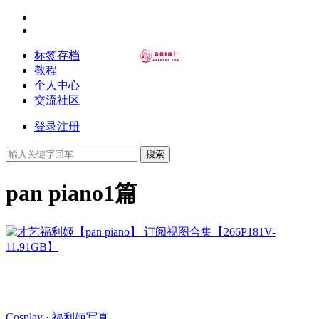
标签存档
教程
个人中心
交流社区
登录
注册
搜索
pan piano
1篇
Cosplay
·
福利姬写真