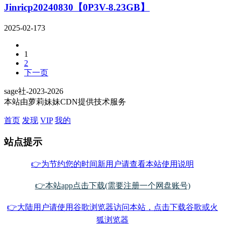
Jinricp20240830【0P3V-8.23GB】
2025-02-17
3
1
2
下一页
sage社-2023-2026
本站由萝莉妹妹CDN提供技术服务
首页
发现
VIP
我的
站点提示
👉为节约您的时间新用户请查看本站使用说明
👉本站app点击下载(需要注册一个网盘账号)
👉大陆用户请使用谷歌浏览器访问本站，点击下载谷歌或火
狐浏览器