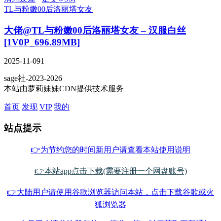
TL与粉嫩00后洛丽塔女友
大佬@TL与粉嫩00后洛丽塔女友 – 汉服白丝
[1V0P_696.89MB]
2025-11-09
1
sage社-2023-2026
本站由萝莉妹妹CDN提供技术服务
首页
发现
VIP
我的
站点提示
👉为节约您的时间新用户请查看本站使用说明
👉本站app点击下载(需要注册一个网盘账号)
👉大陆用户请使用谷歌浏览器访问本站，点击下载谷歌或火
狐浏览器