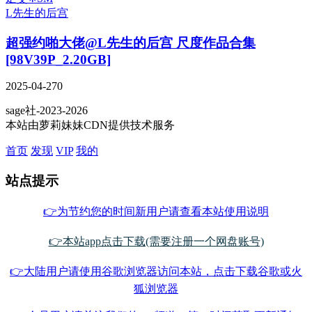
L先生的后宫
超强约啪大佬@L先生的后宫 尺度作品合集
[98V39P_2.20GB]
2025-04-27
0
sage社-2023-2026
本站由萝莉妹妹CDN提供技术服务
首页
发现
VIP
我的
站点提示
👉为节约您的时间新用户请查看本站使用说明
👉本站app点击下载(需要注册一个网盘账号)
👉大陆用户请使用谷歌浏览器访问本站，点击下载谷歌或火
狐浏览器