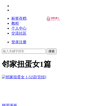
标签存档
教程
个人中心
交流社区
登录
注册
搜索
邻家扭蛋女
1篇
韩国漫画