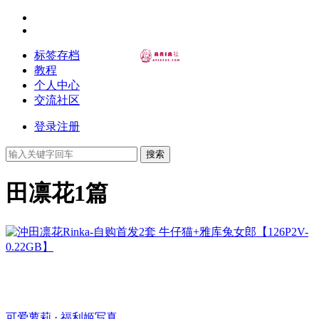
标签存档
教程
个人中心
交流社区
登录
注册
搜索
田凛花
1篇
可爱萝莉
·
福利姬写真