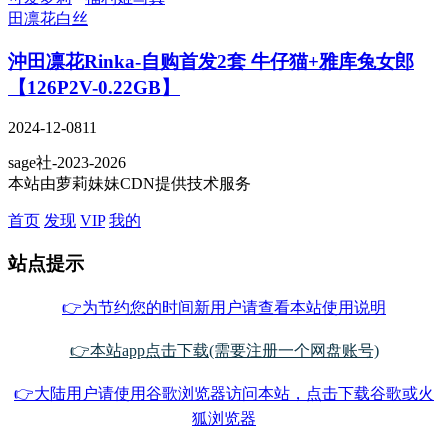
田凛花
白丝
沖田凛花Rinka-自购首发2套 牛仔猫+雅库兔女郎
【126P2V-0.22GB】
2024-12-08
11
sage社-2023-2026
本站由萝莉妹妹CDN提供技术服务
首页
发现
VIP
我的
站点提示
👉为节约您的时间新用户请查看本站使用说明
👉本站app点击下载(需要注册一个网盘账号)
👉大陆用户请使用谷歌浏览器访问本站，点击下载谷歌或火
狐浏览器