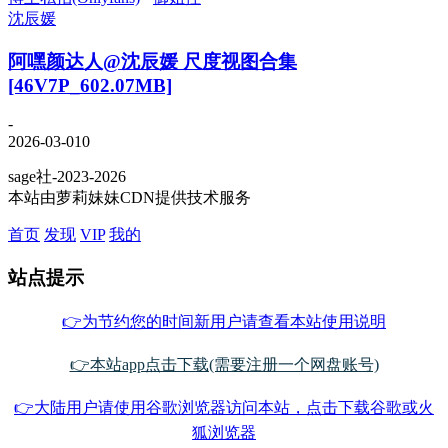
沈辰媛
阿嘿颜达人@沈辰媛 尺度视图合集
[46V7P_602.07MB]
-
2026-03-01
0
sage社-2023-2026
本站由萝莉妹妹CDN提供技术服务
首页
发现
VIP
我的
站点提示
👉为节约您的时间新用户请查看本站使用说明
👉本站app点击下载(需要注册一个网盘账号)
👉大陆用户请使用谷歌浏览器访问本站，点击下载谷歌或火
狐浏览器