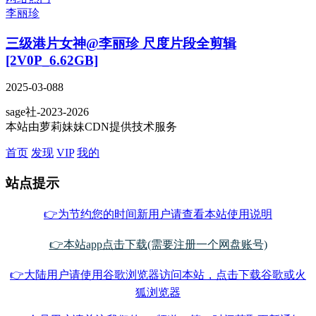
李丽珍
三级港片女神@李丽珍 尺度片段全剪辑
[2V0P_6.62GB]
2025-03-08
8
sage社-2023-2026
本站由萝莉妹妹CDN提供技术服务
首页
发现
VIP
我的
站点提示
👉为节约您的时间新用户请查看本站使用说明
👉本站app点击下载(需要注册一个网盘账号)
👉大陆用户请使用谷歌浏览器访问本站，点击下载谷歌或火
狐浏览器