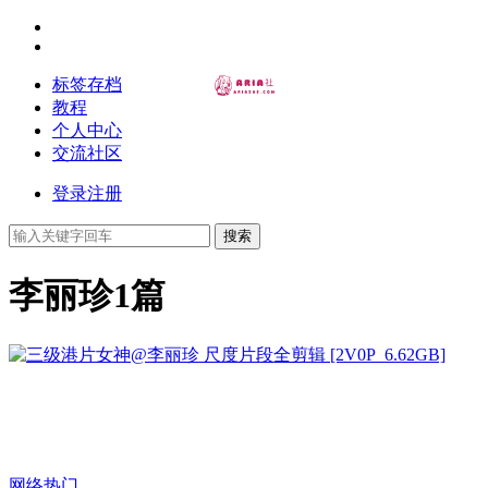
标签存档
教程
个人中心
交流社区
登录
注册
搜索
李丽珍
1篇
网络热门