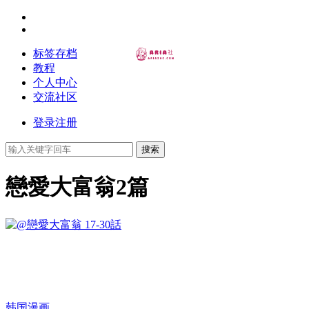
标签存档
教程
个人中心
交流社区
登录
注册
搜索
戀愛大富翁
2篇
韩国漫画