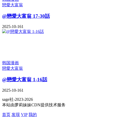
戀愛大富翁
@戀愛大富翁 17-30話
2025-10-16
1
韩国漫画
戀愛大富翁
@戀愛大富翁 1-16話
2025-10-16
1
sage社-2023-2026
本站由萝莉妹妹CDN提供技术服务
首页
发现
VIP
我的