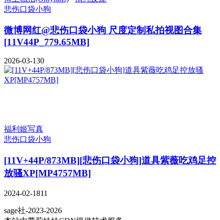
悲伤口袋小狗
微博网红@悲伤口袋小狗 尺度定制私拍视图合集
[11V44P_779.65MB]
2026-03-13
0
福利姬写真
悲伤口袋小狗
[11V+44P/873MB][悲伤口袋小狗]道具紫薇吃鸡足控
放骚XP[MP4757MB]
2024-02-18
11
sage社-2023-2026