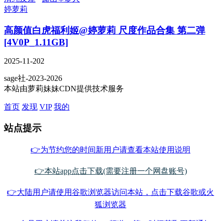
婷萝莉
高颜值白虎福利姬@婷萝莉 尺度作品合集 第二弹
[4V0P_1.11GB]
2025-11-20
2
sage社-2023-2026
本站由萝莉妹妹CDN提供技术服务
首页
发现
VIP
我的
站点提示
👉为节约您的时间新用户请查看本站使用说明
👉本站app点击下载(需要注册一个网盘账号)
👉大陆用户请使用谷歌浏览器访问本站，点击下载谷歌或火
狐浏览器