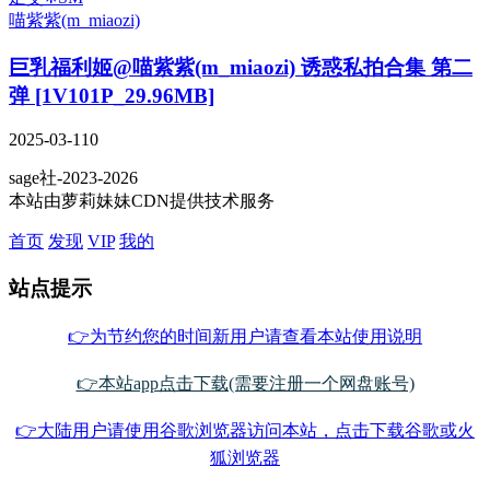
喵紫紫(m_miaozi)
巨乳福利姬@喵紫紫(m_miaozi) 诱惑私拍合集 第二
弹 [1V101P_29.96MB]
2025-03-11
0
sage社-2023-2026
本站由萝莉妹妹CDN提供技术服务
首页
发现
VIP
我的
站点提示
👉为节约您的时间新用户请查看本站使用说明
👉本站app点击下载(需要注册一个网盘账号)
👉大陆用户请使用谷歌浏览器访问本站，点击下载谷歌或火
狐浏览器