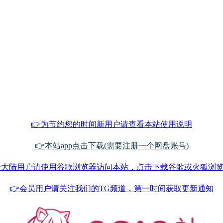
👉为节约您的时间新用户请查看本站使用说明
👉本站app点击下载(需要注册一个网盘账号)
大陆用户请使用谷歌浏览器访问本站，点击下载谷歌或火狐浏
👉会员用户请关注我们的TG频道，第一时间获取更新通知