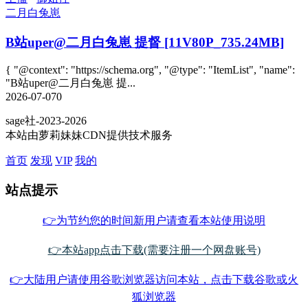
二月白兔崽
B站uper@二月白兔崽 提督 [11V80P_735.24MB]
{ "@context": "https://schema.org", "@type": "ItemList", "name":
"B站uper@二月白兔崽 提...
2026-07-07
0
sage社-2023-2026
本站由萝莉妹妹CDN提供技术服务
首页
发现
VIP
我的
站点提示
👉为节约您的时间新用户请查看本站使用说明
👉本站app点击下载(需要注册一个网盘账号)
👉大陆用户请使用谷歌浏览器访问本站，点击下载谷歌或火
狐浏览器