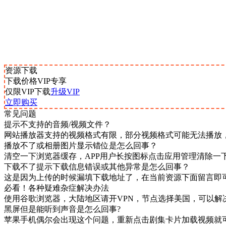
资源下载
下载价格
VIP
专享
仅限VIP下载
升级VIP
立即购买
常见问题
提示不支持的音频/视频文件？
网站播放器支持的视频格式有限，部分视频格式可能无法播放
播放不了或相册图片显示错位是怎么回事？
清空一下浏览器缓存，APP用户长按图标点击应用管理清除一
下载不了提示下载信息错误或其他异常是怎么回事？
这是因为上传的时候漏填下载地址了，在当前资源下面留言即
必看！各种疑难杂症解决办法
使用谷歌浏览器，大陆地区请开VPN，节点选择美国，可以解
黑屏但是能听到声音是怎么回事?
苹果手机偶尔会出现这个问题，重新点击剧集卡片加载视频就可