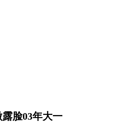
 微露脸03年大一