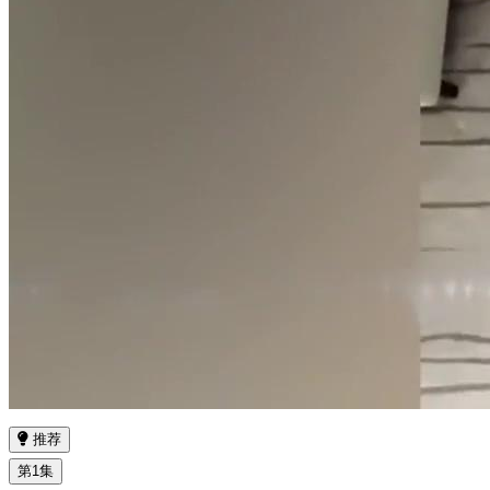
推荐
第1集