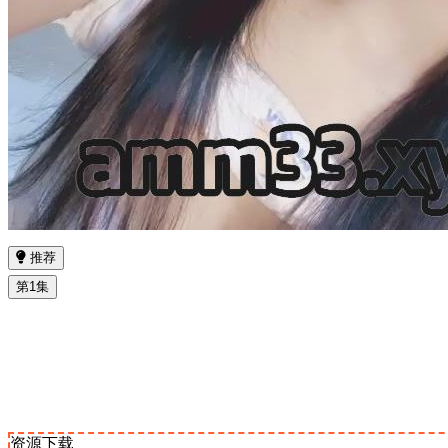
推荐
第1集
资源下载