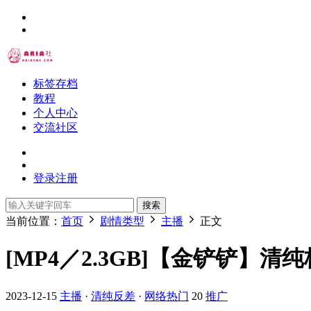
标签存档
教程
个人中心
交流社区
登录
注册
搜索
当前位置：
首页
剧情类型
主播
正文
[MP4／2.3GB]【金铲铲
2023-12-15
主播
·
清纯反差
·
网络热门
20
推广