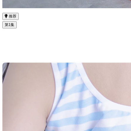
推荐
第1集