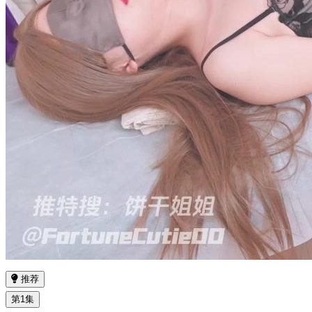
推荐
第1集