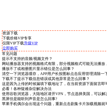
资源下载
下载价格
VIP
专享
仅限VIP下载
升级VIP
立即购买
常见问题
提示不支持的音频/视频文件？
网站播放器支持的视频格式有限，部分视频格式可能无法播放
播放不了或相册图片显示错位是怎么回事？
清空一下浏览器缓存，APP用户长按图标点击应用管理清除一
下载不了提示下载信息错误或其他异常是怎么回事？
这是因为上传的时候漏填下载地址了，在当前资源下面留言即
必看！各种疑难杂症解决办法
使用谷歌浏览器，大陆地区请开VPN，节点选择美国，可以解
黑屏但是能听到声音是怎么回事?
苹果手机偶尔会出现这个问题，重新点击剧集卡片加载视频就可