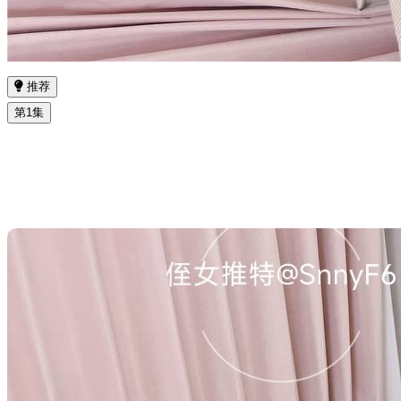
推荐
第1集