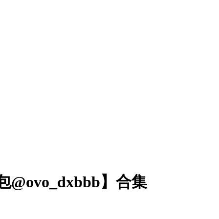
阿包@ovo_dxbbb】合集