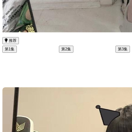
推荐
第1集
第2集
第3集