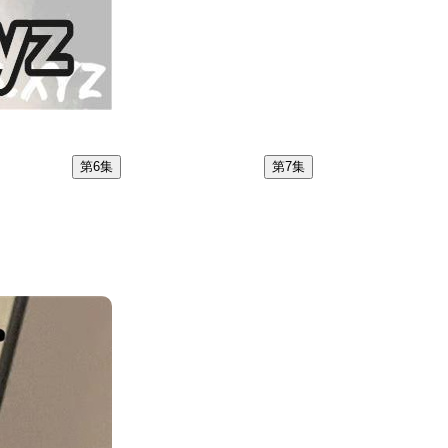
第6集
第7集