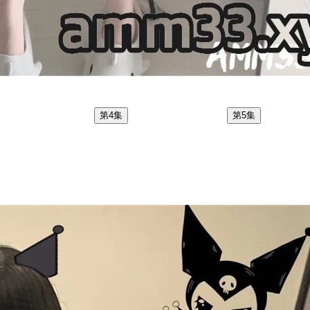
第4集
第5集