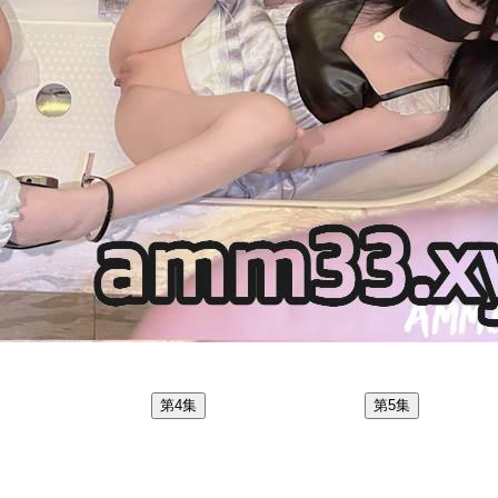
第4集
第5集