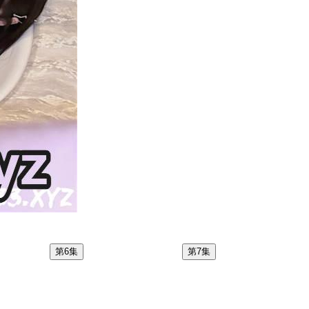
第6集
第7集