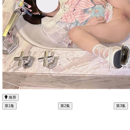
推荐
第1集
第2集
第3集