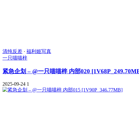
清纯反差
·
福利姬写真
一只喵喵梓
紧急企划 – @一只喵喵梓 内部020 [1V68P_249.70MB
2025-09-24
1