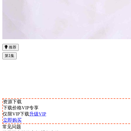
推荐
第1集
资源下载
下载价格
VIP
专享
仅限VIP下载
升级VIP
立即购买
常见问题