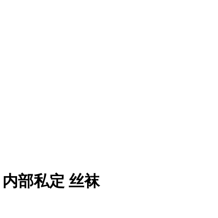
– 内部私定 丝袜