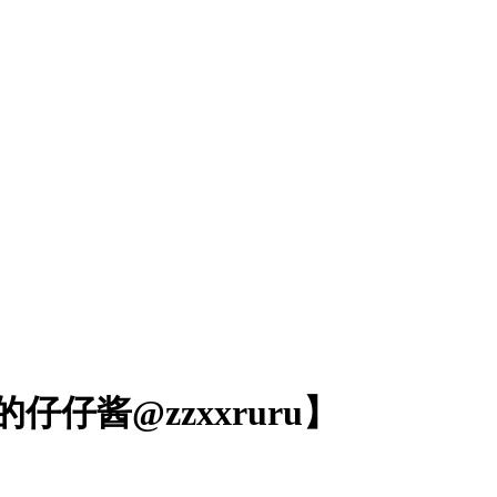
食的仔仔酱@zzxxruru】