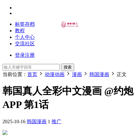
标签存档
教程
个人中心
交流社区
登录
注册
搜索
当前位置：
首页
动漫动画
漫画
韩国漫画
正文
韩国真人全彩中文漫画 @约炮
APP 第1话
2025-10-16
韩国漫画
1
推广