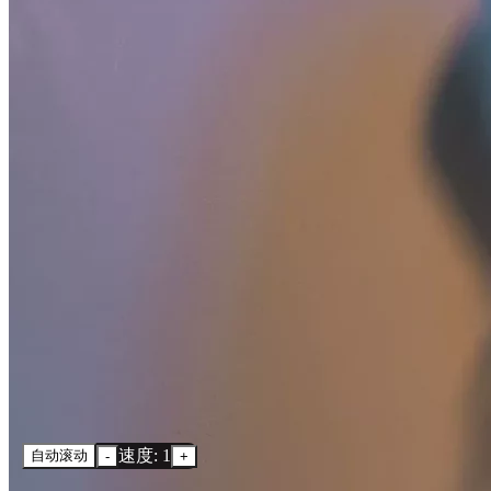
速度: 1
自动滚动
-
+