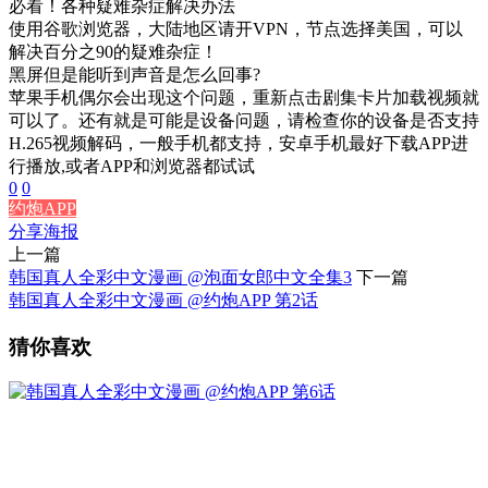
必看！各种疑难杂症解决办法
使用谷歌浏览器，大陆地区请开VPN，节点选择美国，可以
解决百分之90的疑难杂症！
黑屏但是能听到声音是怎么回事?
苹果手机偶尔会出现这个问题，重新点击剧集卡片加载视频就
可以了。还有就是可能是设备问题，请检查你的设备是否支持
H.265视频解码，一般手机都支持，安卓手机最好下载APP进
行播放,或者APP和浏览器都试试
0
0
约炮APP
分享海报
上一篇
韩国真人全彩中文漫画 @泡面女郎中文全集3
下一篇
韩国真人全彩中文漫画 @约炮APP 第2话
猜你喜欢