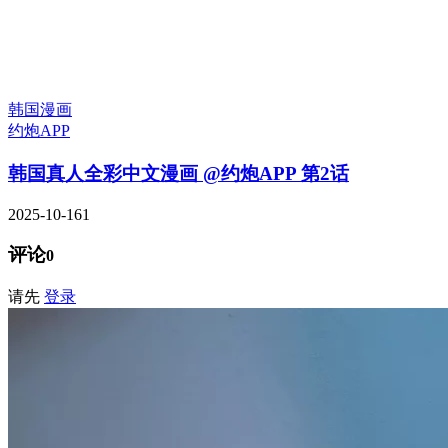
韩国漫画
约炮APP
韩国真人全彩中文漫画 @约炮APP 第2话
2025-10-16
1
评论
0
请先
登录