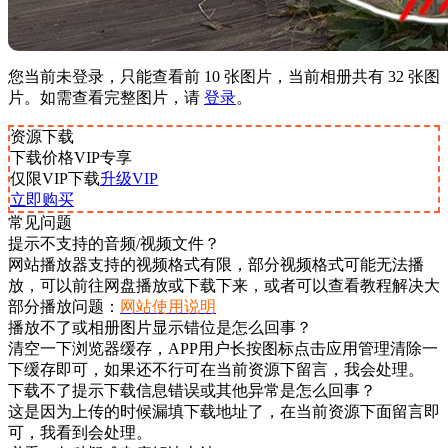
您当前未登录，只能查看前 10 张图片，当前相册共有 32 张图
片。如需查看完整图片，请
登录
。
资源下载
下载价格
VIP
专享
仅限VIP下载
升级VIP
立即购买
常见问题
提示不支持的音频/视频文件？
网站播放器支持的视频格式有限，部分视频格式可能无法播
放，可以前往网盘播放或下载下来，或者可以查看教程解决大
部分播放问题：
网站使用说明
播放不了或相册图片显示错位是怎么回事？
清空一下浏览器缓存，APP用户长按图标点击应用管理清除一
下缓存即可，如果还不行可在当前资源下留言，我会处理。
下载不了提示下载信息错误或其他异常是怎么回事？
这是因为上传的时候漏填下载地址了，在当前资源下面留言即
可，我看到会处理。