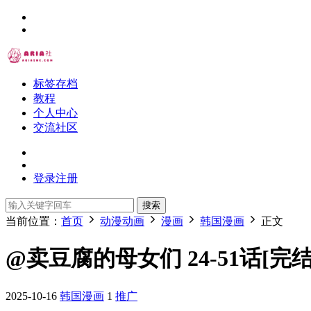
标签存档
教程
个人中心
交流社区
登录
注册
搜索
当前位置：
首页
动漫动画
漫画
韩国漫画
正文
@卖豆腐的母女们 24-51话[完结
2025-10-16
韩国漫画
1
推广