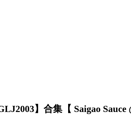
2003】合集【 Saigao Sauce @S