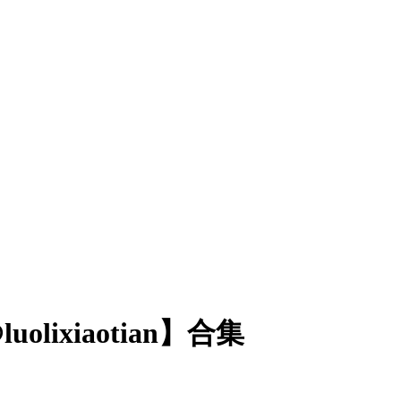
olixiaotian】合集