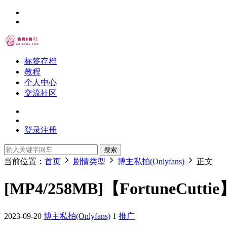
标签存档
教程
个人中心
交流社区
登录
注册
搜索
当前位置：
首页
剧情类型
博主私拍(Onlyfans)
正文
[MP4/258MB]【Fortune
2023-09-20
博主私拍(Onlyfans)
1
推广