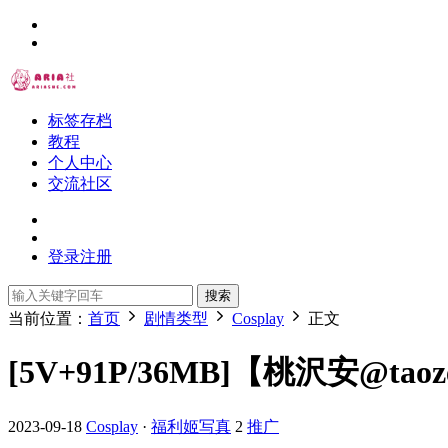
标签存档
教程
个人中心
交流社区
登录
注册
搜索
当前位置：
首页
剧情类型
Cosplay
正文
[5V+91P/36MB]【桃沢安@tao
2023-09-18
Cosplay
·
福利姬写真
2
推广