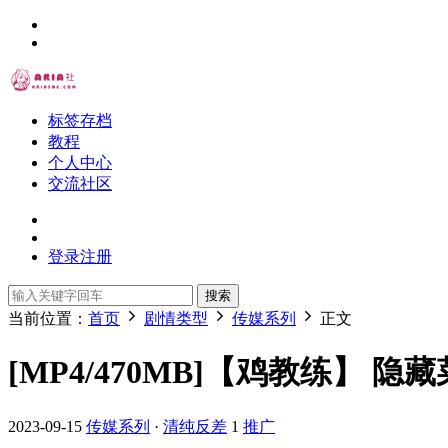
标签存档
教程
个人中心
交流社区
登录
注册
搜索
当前位置：
首页
剧情类型
传媒系列
正文
[MP4/470MB]【鸡教练】 隐
2023-09-15
传媒系列
·
清纯反差
1
推广