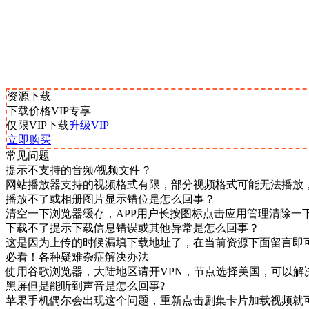
资源下载
下载价格
VIP
专享
仅限VIP下载
升级VIP
立即购买
常见问题
提示不支持的音频/视频文件？
网站播放器支持的视频格式有限，部分视频格式可能无法播放
播放不了或相册图片显示错位是怎么回事？
清空一下浏览器缓存，APP用户长按图标点击应用管理清除一
下载不了提示下载信息错误或其他异常是怎么回事？
这是因为上传的时候漏填下载地址了，在当前资源下面留言即
必看！各种疑难杂症解决办法
使用谷歌浏览器，大陆地区请开VPN，节点选择美国，可以解
黑屏但是能听到声音是怎么回事?
苹果手机偶尔会出现这个问题，重新点击剧集卡片加载视频就可