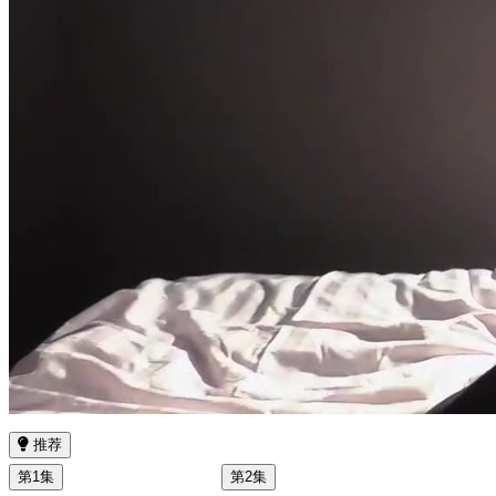
推荐
第1集
第2集