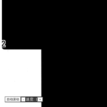
速度: 1
自动滚动
-
+