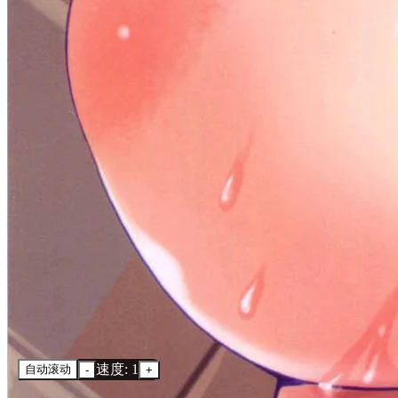
速度: 1
自动滚动
-
+