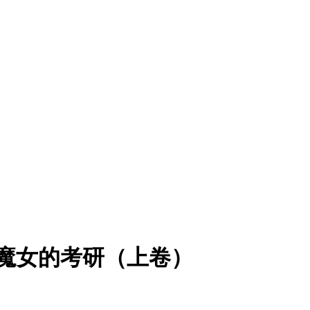
美咲】魔女的考研（上卷）