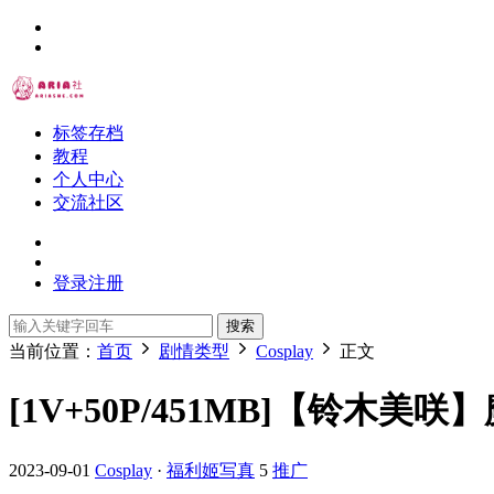
标签存档
教程
个人中心
交流社区
登录
注册
搜索
当前位置：
首页
剧情类型
Cosplay
正文
[1V+50P/451MB]【铃木
2023-09-01
Cosplay
·
福利姬写真
5
推广