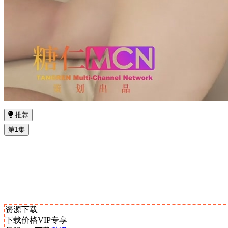
推荐
第1集
资源下载
下载价格
VIP
专享