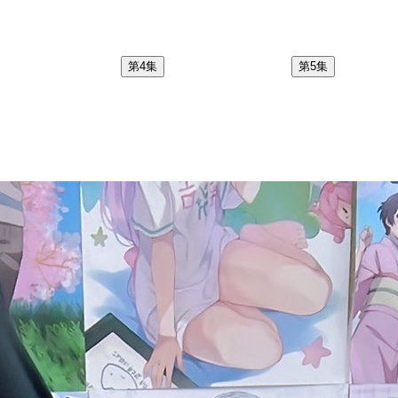
第4集
第5集