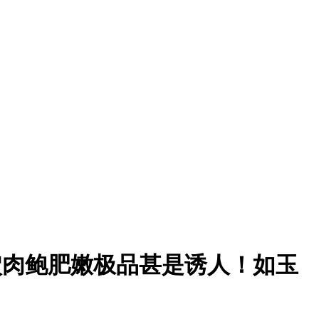
穴肉鲍肥嫩极品甚是诱人！如玉