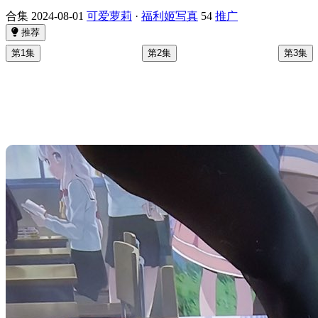
合集
2024-08-01
可爱萝莉
·
福利姬写真
54
推广
推荐
第1集
第2集
第3集