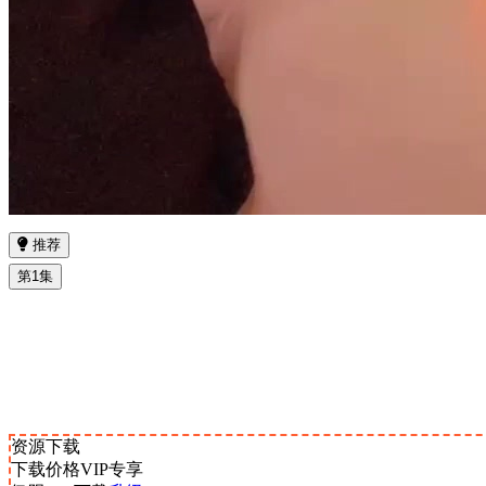
推荐
第1集
资源下载
下载价格
VIP
专享