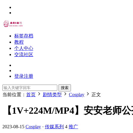
标签存档
教程
个人中心
交流社区
登录
注册
搜索
当前位置：
首页
剧情类型
Cosplay
正文
【1V+224M/MP4】安安老
2023-08-15
Cosplay
·
传媒系列
4
推广