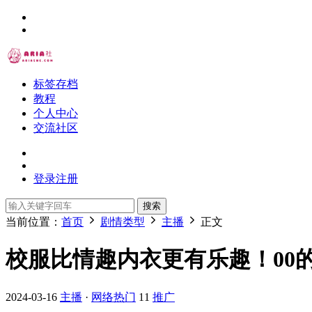
标签存档
教程
个人中心
交流社区
登录
注册
搜索
当前位置：
首页
剧情类型
主播
正文
校服比情趣内衣更有乐趣！00
2024-03-16
主播
·
网络热门
11
推广