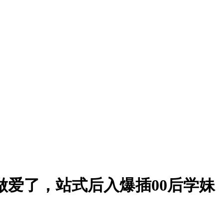
做爱了，站式后入爆插00后学妹