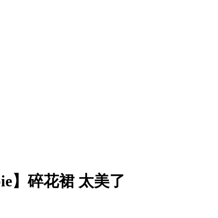
chpie】碎花裙 太美了