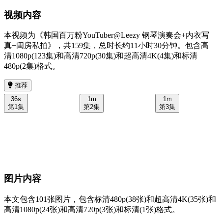
视频内容
本视频为《韩国百万粉YouTuber@Leezy 钢琴演奏会+内衣写
真+闺房私拍》，共159集，总时长约11小时30分钟。包含高
清1080p(123集)和高清720p(30集)和超高清4K(4集)和标清
480p(2集)格式。
推荐
36s
1m
1m
第1集
第2集
第3集
图片内容
本文包含101张图片，包含标清480p(38张)和超高清4K(35张)和
高清1080p(24张)和高清720p(3张)和标清(1张)格式。