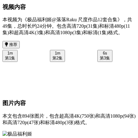
视频内容
本视频为《极品福利姬@落落Raku 尺度作品12套合集》，共
49集，总时长约24分钟。包含高清720p(31集)和标清480p(11
集)和超高清4K(3集)和高清1080p(3集)和标清(1集)格式。
推荐
1m
1m
6s
第1集
第2集
第3集
图片内容
本文包含894张图片，包含超高清4K(750张)和高清1080p(94张)
和高清720p(47张)和标清480p(3张)格式。