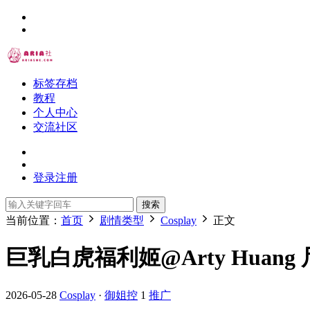
标签存档
教程
个人中心
交流社区
登录
注册
搜索
当前位置：
首页
剧情类型
Cosplay
正文
巨乳白虎福利姬@Arty Huang 尺
2026-05-28
Cosplay
·
御姐控
1
推广