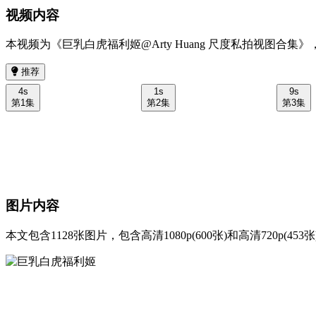
视频内容
本视频为《巨乳白虎福利姬@Arty Huang 尺度私拍视图合集》
推荐
4s
1s
9s
第1集
第2集
第3集
图片内容
本文包含1128张图片，包含高清1080p(600张)和高清720p(453