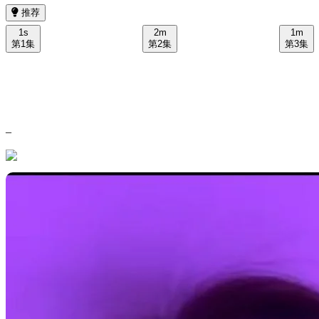
推荐
1s
2m
1m
第1集
第2集
第3集
–