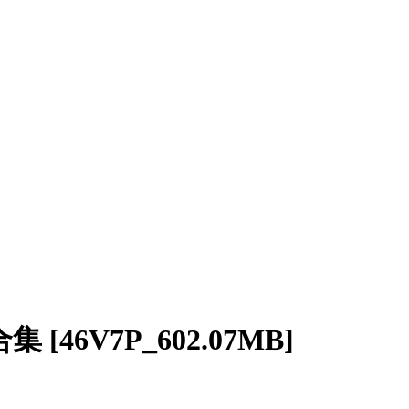
6V7P_602.07MB]