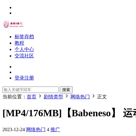
标签存档
教程
个人中心
交流社区
登录
注册
搜索
当前位置：
首页
剧情类型
网络热门
正文
[MP4/176MB]【Babeneso
2023-12-24
网络热门
4
推广