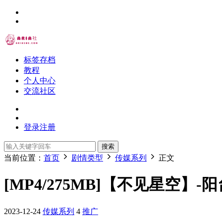
标签存档
教程
个人中心
交流社区
登录
注册
搜索
当前位置：
首页
剧情类型
传媒系列
正文
[MP4/275MB]【不见星空】-阳
2023-12-24
传媒系列
4
推广