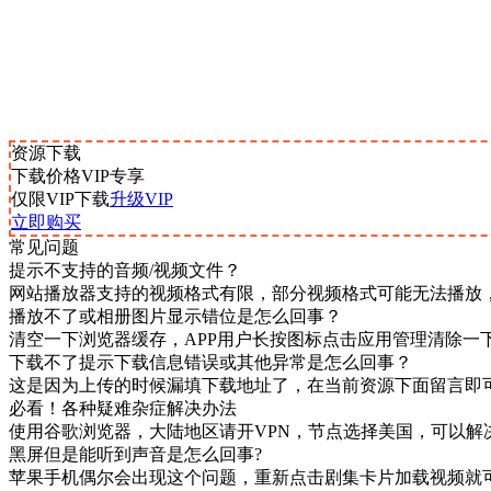
资源下载
下载价格
VIP
专享
仅限VIP下载
升级VIP
立即购买
常见问题
提示不支持的音频/视频文件？
网站播放器支持的视频格式有限，部分视频格式可能无法播放
播放不了或相册图片显示错位是怎么回事？
清空一下浏览器缓存，APP用户长按图标点击应用管理清除一
下载不了提示下载信息错误或其他异常是怎么回事？
这是因为上传的时候漏填下载地址了，在当前资源下面留言即
必看！各种疑难杂症解决办法
使用谷歌浏览器，大陆地区请开VPN，节点选择美国，可以解
黑屏但是能听到声音是怎么回事?
苹果手机偶尔会出现这个问题，重新点击剧集卡片加载视频就可