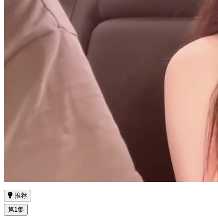
推荐
第1集